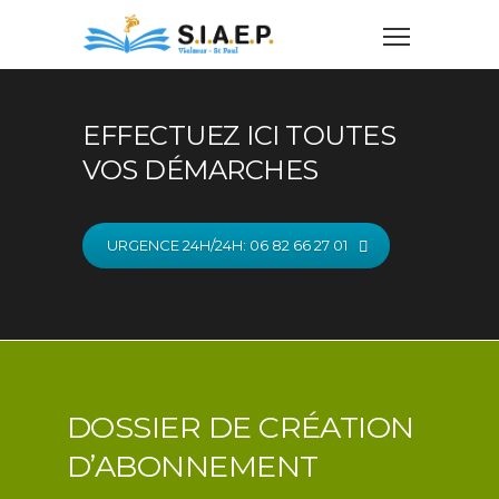
EFFECTUEZ ICI TOUTES
VOS DÉMARCHES
URGENCE 24H/24H: 06 82 66 27 01
DOSSIER DE CRÉATION
D’ABONNEMENT