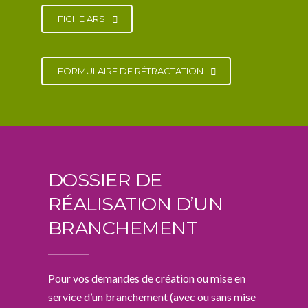
FICHE ARS
FORMULAIRE DE RÉTRACTATION
DOSSIER DE
RÉALISATION D’UN
BRANCHEMENT
Pour vos demandes de création ou mise en
service d’un branchement (avec ou sans mise