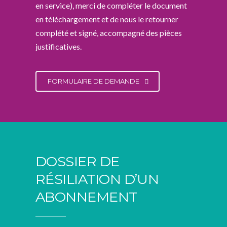
en service), merci de compléter le document
en téléchargement et de nous le retourner
complété et signé, accompagné des pièces
justificatives.
FORMULAIRE DE DEMANDE
DOSSIER DE
RÉSILIATION D’UN
ABONNEMENT