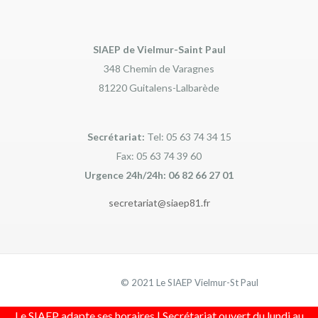
SIAEP de Vielmur-Saint Paul
348 Chemin de Varagnes
81220 Guitalens-Lalbarède
Secrétariat:
Tel: 05 63 74 34 15
Fax: 05 63 74 39 60
Urgence 24h/24h: 06 82 66 27 01
secretariat@siaep81.fr
© 2021 Le SIAEP Vielmur-St Paul
Le SIAEP adapte ses horaires | Secrétariat ouvert du lundi au